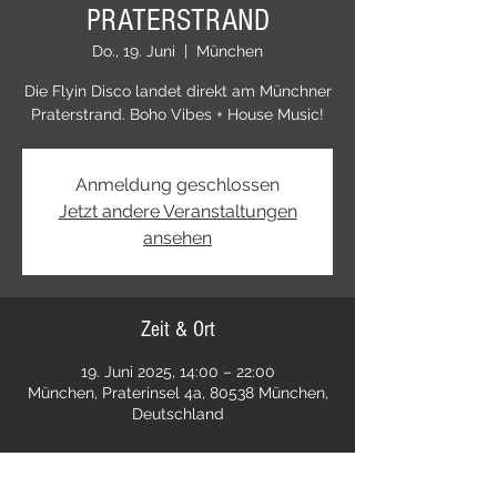
PRATERSTRAND
Do., 19. Juni
  |  
München
Die Flyin Disco landet direkt am Münchner
Praterstrand. Boho Vibes + House Music!
Anmeldung geschlossen
Jetzt andere Veranstaltungen
ansehen
Zeit & Ort
19. Juni 2025, 14:00 – 22:00
München, Praterinsel 4a, 80538 München,
Deutschland